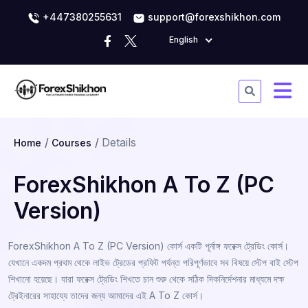
+447380255631
support@forexshikhon.com
English
Details
Home
Courses
ForexShikhon A To Z (PC
Version)
ForexShikhon A To Z (PC Version) কোর্স একটি পূর্নাঙ্গ ফরেক্স ট্রেডিং কোর্স।
যেখানে একদম প্রথম থেকে লাইভ ট্রেডের প্রফিট পর্যন্ত পরিপূর্ণভাবে সব বিষয়ে স্টেপ বাই স্টেপ
শিখানো হয়েছে। যারা ফরেক্স ট্রেডিং শিখতে চান শুরু থেকে সঠিক দিকনির্দেশনার মাধ্যমে দক্ষ
ট্রেইনারের সাহায্যে তাদের জন্য আমাদের এই A To Z কোর্স।