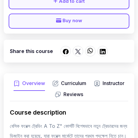
Add to cart
Buy now
Share this course
Overview
Curriculum
Instructor
Reviews
Course description
বেসিক ফরেক্স ট্রেডিং A To Z" কোর্সটি বিশেষভাবে নতুন ট্রেডারদের জন্য
ডিজাইন করা হয়েছে, যারা ফরেক্স মার্কেটে তাদের প্রথম পদক্ষেপ নিতে চান।