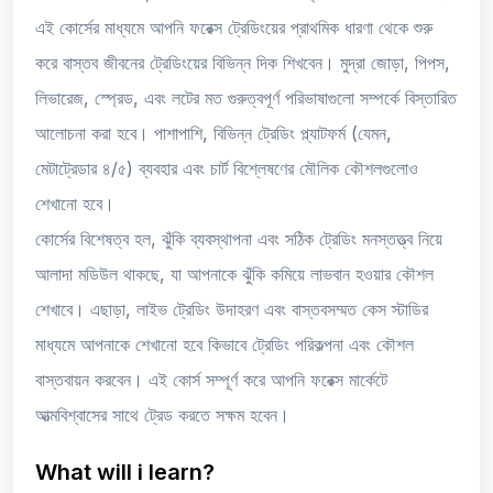
এই কোর্সের মাধ্যমে আপনি ফরেক্স ট্রেডিংয়ের প্রাথমিক ধারণা থেকে শুরু
করে বাস্তব জীবনের ট্রেডিংয়ের বিভিন্ন দিক শিখবেন। মুদ্রা জোড়া, পিপস,
লিভারেজ, স্প্রেড, এবং লটের মত গুরুত্বপূর্ণ পরিভাষাগুলো সম্পর্কে বিস্তারিত
আলোচনা করা হবে। পাশাপাশি, বিভিন্ন ট্রেডিং প্ল্যাটফর্ম (যেমন,
মেটাট্রেডার ৪/৫) ব্যবহার এবং চার্ট বিশ্লেষণের মৌলিক কৌশলগুলোও
শেখানো হবে।
কোর্সের বিশেষত্ব হল, ঝুঁকি ব্যবস্থাপনা এবং সঠিক ট্রেডিং মনস্তত্ত্ব নিয়ে
আলাদা মডিউল থাকছে, যা আপনাকে ঝুঁকি কমিয়ে লাভবান হওয়ার কৌশল
শেখাবে। এছাড়া, লাইভ ট্রেডিং উদাহরণ এবং বাস্তবসম্মত কেস স্টাডির
মাধ্যমে আপনাকে শেখানো হবে কিভাবে ট্রেডিং পরিকল্পনা এবং কৌশল
বাস্তবায়ন করবেন। এই কোর্স সম্পূর্ণ করে আপনি ফরেক্স মার্কেটে
আত্মবিশ্বাসের সাথে ট্রেড করতে সক্ষম হবেন।
What will i learn?