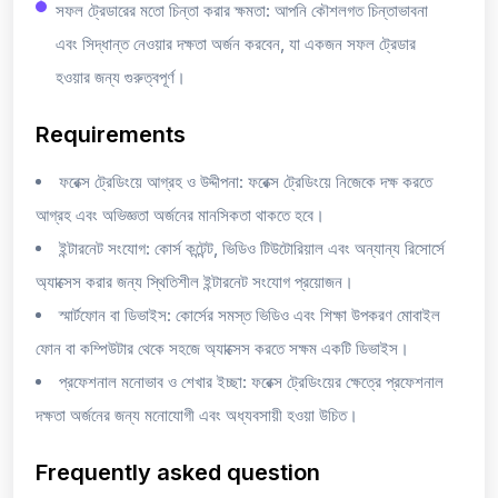
সফল ট্রেডারের মতো চিন্তা করার ক্ষমতা: আপনি কৌশলগত চিন্তাভাবনা
এবং সিদ্ধান্ত নেওয়ার দক্ষতা অর্জন করবেন, যা একজন সফল ট্রেডার
হওয়ার জন্য গুরুত্বপূর্ণ।
Requirements
ফরেক্স ট্রেডিংয়ে আগ্রহ ও উদ্দীপনা: ফরেক্স ট্রেডিংয়ে নিজেকে দক্ষ করতে
আগ্রহ এবং অভিজ্ঞতা অর্জনের মানসিকতা থাকতে হবে।
ইন্টারনেট সংযোগ: কোর্স কন্টেন্ট, ভিডিও টিউটোরিয়াল এবং অন্যান্য রিসোর্সে
অ্যাক্সেস করার জন্য স্থিতিশীল ইন্টারনেট সংযোগ প্রয়োজন।
স্মার্টফোন বা ডিভাইস: কোর্সের সমস্ত ভিডিও এবং শিক্ষা উপকরণ মোবাইল
ফোন বা কম্পিউটার থেকে সহজে অ্যাক্সেস করতে সক্ষম একটি ডিভাইস।
প্রফেশনাল মনোভাব ও শেখার ইচ্ছা: ফরেক্স ট্রেডিংয়ের ক্ষেত্রে প্রফেশনাল
দক্ষতা অর্জনের জন্য মনোযোগী এবং অধ্যবসায়ী হওয়া উচিত।
Frequently asked question