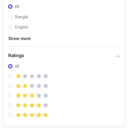
All
Bangla
English
Show more
Ratings
All