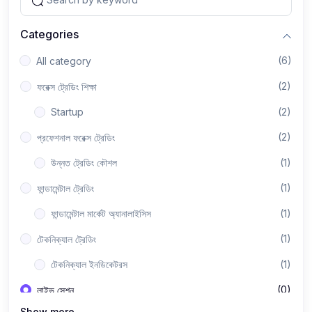
Categories
(6)
All category
(2)
ফরেক্স ট্রেডিং শিক্ষা
Startup
(2)
(2)
প্রফেশনাল ফরেক্স ট্রেডিং
উন্নত ট্রেডিং কৌশল
(1)
(1)
ফান্ডামেন্টাল ট্রেডিং
ফান্ডামেন্টাল মার্কেট অ্যানালাইসিস
(1)
(1)
টেকনিক্যাল ট্রেডিং
টেকনিক্যাল ইনডিকেটরস
(1)
(0)
লাইভ সেশন
Show more