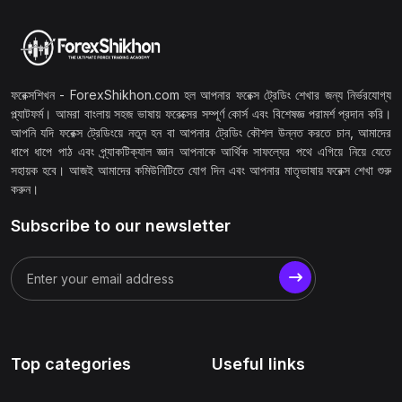
ফরেক্সশিখন - ForexShikhon.com হল আপনার ফরেক্স ট্রেডিং শেখার জন্য নির্ভরযোগ্য
প্ল্যাটফর্ম। আমরা বাংলায় সহজ ভাষায় ফরেক্সের সম্পূর্ণ কোর্স এবং বিশেষজ্ঞ পরামর্শ প্রদান করি।
আপনি যদি ফরেক্স ট্রেডিংয়ে নতুন হন বা আপনার ট্রেডিং কৌশল উন্নত করতে চান, আমাদের
ধাপে ধাপে পাঠ এবং প্র্যাকটিক্যাল জ্ঞান আপনাকে আর্থিক সাফল্যের পথে এগিয়ে নিয়ে যেতে
সহায়ক হবে। আজই আমাদের কমিউনিটিতে যোগ দিন এবং আপনার মাতৃভাষায় ফরেক্স শেখা শুরু
করুন।
Subscribe to our newsletter
Top categories
Useful links