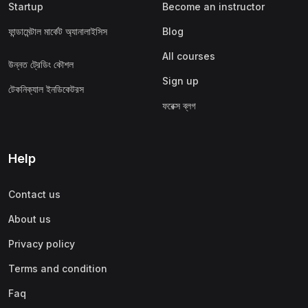
Startup
Become an instructor
ফান্ডামেন্টাল মার্কেট অ্যানালাইসিস
Blog
All courses
উন্নত ট্রেডিং কৌশল
Sign up
টেকনিক্যাল ইনডিকেটরস
ফরেক্স ব্লগ
Help
Contact us
About us
Privacy policy
Terms and condition
Faq