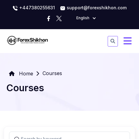
+447380255631
support@forexshikhon.com
English
Courses
Home
Courses